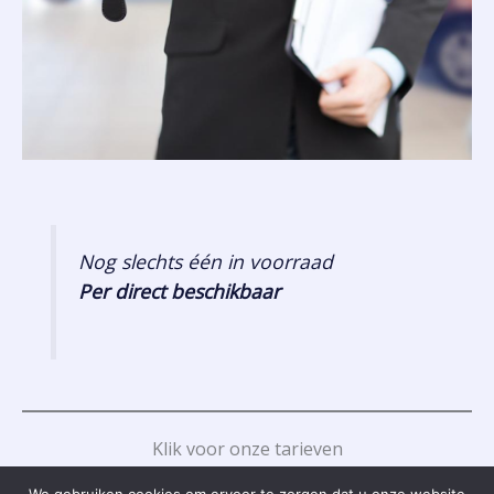
Nog slechts één in voorraad
Per direct beschikbaar
Klik voor onze tarieven