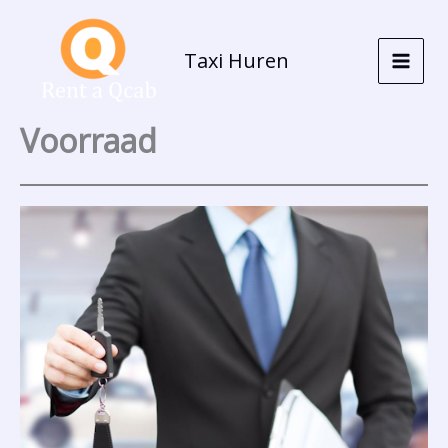
Ga
naar
Taxi Huren
de
inhoud
Voorraad