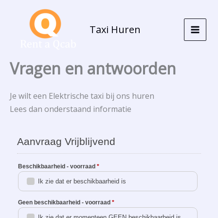
Ga
naar
Taxi Huren
de
inhoud
Vragen en antwoorden
Je wilt een Elektrische taxi bij ons huren
Lees dan onderstaand informatie