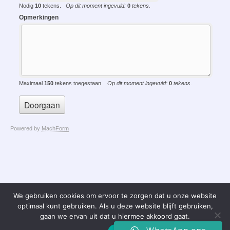
We gebruiken cookies om ervoor te zorgen dat u onze website
optimaal kunt gebruiken. Als u deze website blijft gebruiken,
gaan we ervan uit dat u hiermee akkoord gaat.
Copyright © 2026 Taxi Huren